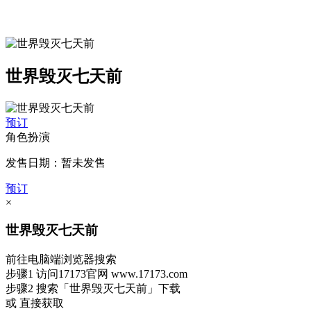
世界毁灭七天前
预订
角色扮演
发售日期：暂未发售
预订
×
世界毁灭七天前
前往电脑端浏览器搜索
步骤1
访问17173官网
www.17173.com
步骤2
搜索
「世界毁灭七天前」
下载
或 直接获取