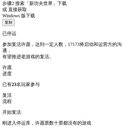
步骤2
搜索
「新功夫世界」
下载
或 直接获取
Windows 版下载
复制
已停运
参加复活许愿，达到一定人数，17173将启动和运营方的沟
通，
有望推进老游戏的复活。
许愿
进度
已有
23
名玩家参与
复活
流程
开始复活
刚进入停运库，许愿票数十票都没有的游戏