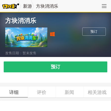
新游
方块消消乐
方块消消乐
预订
发售日期：暂未发售
预订
详细
评价
新闻
相关游戏