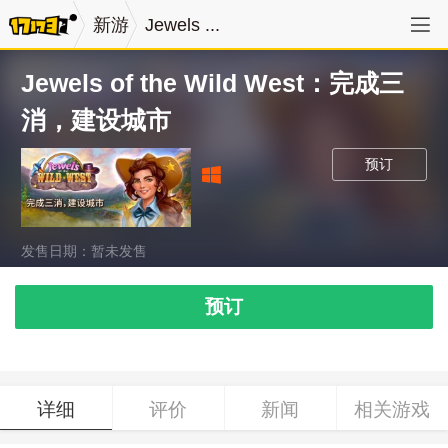
新游
Jewels ...
Jewels of the Wild West：完成三
消，建设城市
预订
发售日期：暂未发售
预订
详细
评价
新闻
相关游戏