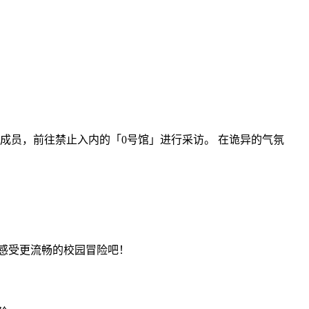
成员，前往禁止入内的「0号馆」进行采访。 在诡异的气氛
感受更流畅的校园冒险吧！