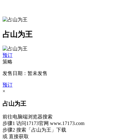
占山为王
预订
策略
发售日期：暂未发售
预订
×
占山为王
前往电脑端浏览器搜索
步骤1
访问17173官网
www.17173.com
步骤2
搜索
「占山为王」
下载
或 直接获取