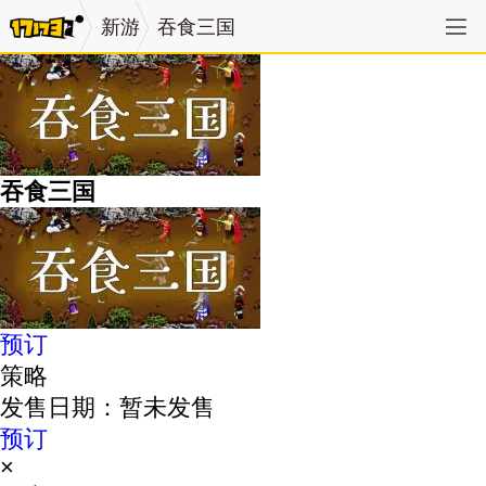
新游
吞食三国
吞食三国
预订
策略
发售日期：暂未发售
预订
×