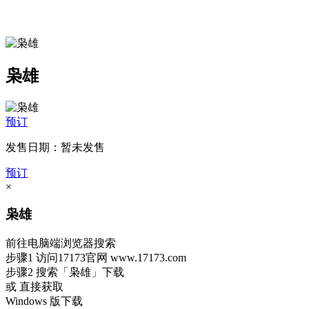
枭雄
预订
发售日期：暂未发售
预订
×
枭雄
前往电脑端浏览器搜索
步骤1
访问17173官网
www.17173.com
步骤2
搜索
「枭雄」
下载
或 直接获取
Windows 版下载