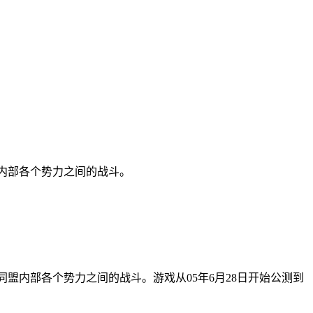
同盟内部各个势力之间的战斗。
ON同盟内部各个势力之间的战斗。游戏从05年6月28日开始公测到