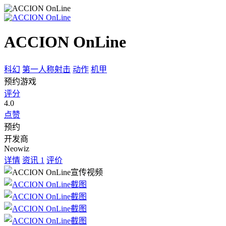
ACCION OnLine
科幻
第一人称射击
动作
机甲
预约游戏
评分
4.0
点赞
预约
开发商
Neowiz
详情
资讯
1
评价