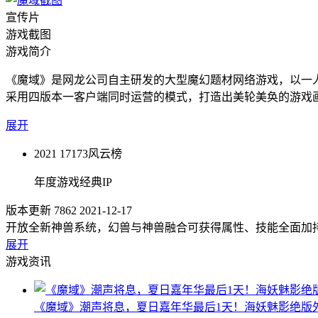
宣传片
游戏截图
游戏简介
《魔域》是网龙公司自主研发的大型魔幻题材网络游戏，以一人
采用四版本一客户端同时运营的模式，打造出美轮美奂的游戏
展开
2021 17173风云榜
年度游戏经典IP
版本更新
7862 2021-12-17
开放全新神兽系统，幻兽与神兽融合可获得属性、技能全面加
展开
游戏资讯
《魔域》潮声将息，夏日嘉年华最后1天！海妖魅影绝版