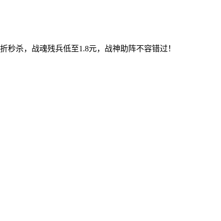
！
折秒杀，战魂残兵低至1.8元，战神助阵不容错过！