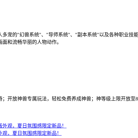
多宠的"幻兽系统"、"导师系统"、"副本系统"以及各种职业
画面和流畅华丽的人物动作。
持；开放神兽专属玩法，轻松免费养成神兽；神等级上限开放至8
外观，夏日氛围感限定新品！