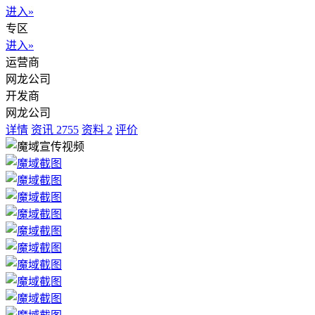
进入»
专区
进入»
运营商
网龙公司
开发商
网龙公司
详情
资讯
2755
资料
2
评价