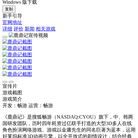
Windows 版下载
复制
新手引导
官网地址
详细
评价
新闻
相关游戏
宣传片
游戏截图
游戏简介
开发：畅游
运营：畅游
《鹿鼎记》是搜狐畅游（NASDAQ:CYOU）旗下，中、韩两
国研发团队，历时四年耗资过亿联手打造的大型3D多人在线
角色扮演网络游戏。游戏以金庸先生的同名巨著为蓝本，运用
好莱坞标准3D动画引擎，以全开放式的剧情设计，结合经典