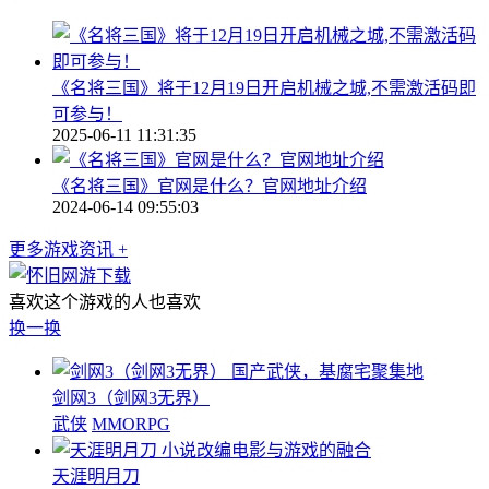
《名将三国》将于12月19日开启机械之城,不需激活码即
可参与！
2025-06-11 11:31:35
《名将三国》官网是什么？官网地址介绍
2024-06-14 09:55:03
更多游戏资讯 +
喜欢这个游戏的人也喜欢
换一换
国产武侠，基腐宅聚集地
剑网3（剑网3无界）
武侠
MMORPG
小说改编电影与游戏的融合
天涯明月刀