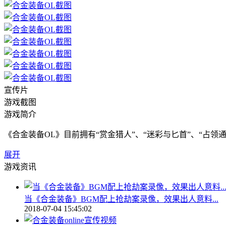
宣传片
游戏截图
游戏简介
《合金装备OL》目前拥有“赏金猎人”、“迷彩与匕首”、“占
展开
游戏资讯
当《合金装备》BGM配上抢劫案录像，效果出人意料...
2018-07-04 15:45:02