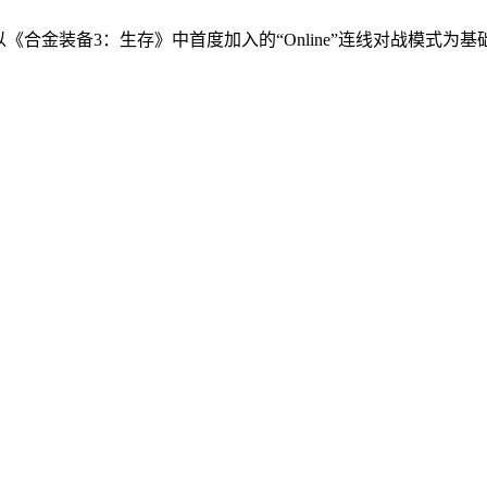
》是以《合金装备3：生存》中首度加入的“Online”连线对战模