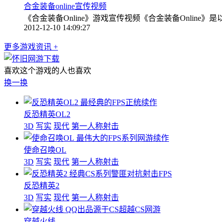
合金装备online宣传视频
《合金装备Online》游戏宣传视频《合金装备Online
2012-12-10 14:09:27
更多游戏资讯 +
喜欢这个游戏的人也喜欢
换一换
最经典的FPS正统续作
反恐精英OL2
3D
写实
现代
第一人称射击
最伟大的FPS系列网游续作
使命召唤OL
3D
写实
现代
第一人称射击
经典CS系列警匪对抗射击FPS
反恐精英2
3D
写实
现代
第一人称射击
QQ出品源于CS超越CS网游
穿越火线