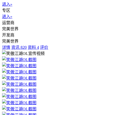
进入»
专区
进入»
运营商
完美世界
开发商
完美世界
详情
资讯
820
资料
4
评价