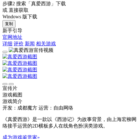
步骤2
搜索
「真爱西游」
下载
或 直接获取
Windows 版下载
复制
新手引导
官网地址
详细
评价
新闻
相关游戏
宣传片
游戏截图
游戏简介
开发：成都魔方
运营：自由网络
《真爱西游》是一款以《西游记》为故事背景，由上海宏柳网
络接手运营的2D横板多人在线角色扮演类游戏。
成为游戏鉴赏家»