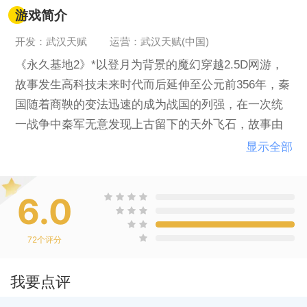
游戏简介
开发：武汉天赋
运营：武汉天赋(中国)
《永久基地2》*以登月为背景的魔幻穿越2.5D网游，
故事发生高科技未来时代而后延伸至公元前356年，秦
国随着商鞅的变法迅速的成为战国的列强，在一次统
一战争中秦军无意发现上古留下的天外飞石，故事由
此拉开序幕。
显示全部
6.0
72
个评分
我要点评