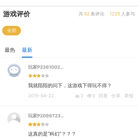
游戏评价
共
92
条评论
1225
人参与
全部
最热
最新
玩家P2361002…
我就陌陌的问下，这游戏下得玩不得？
2015-04-22
2
0
回复
分享
举报
玩家P2099723…
这真的是“科幻”？？？