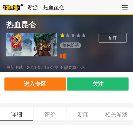
新游
热血昆仑
热血昆仑
预订
角色扮演
最新测试：2011-06-15 公测 不需要激活码
进入专区
关注
详细
评价
新闻
相关游戏