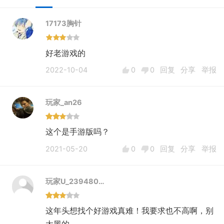
17173胸针
好老游戏的
2022-10-04
0
0
回复
分享
举报
玩家_an26
这个是手游版吗？
2021-05-20
0
0
回复
分享
举报
玩家U_239480…
这年头想找个好游戏真难！我要求也不高啊，别