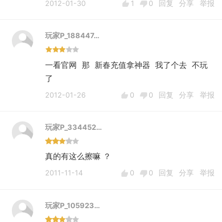
2012-01-30
1
0
回复
分享
举报
玩家P_188447…
一看官网 那 新春充值拿神器 我了个去 不玩
了
2012-01-26
0
0
回复
分享
举报
玩家P_334452…
真的有这么擦嘛 ？
2011-11-14
0
0
回复
分享
举报
玩家P_105923…