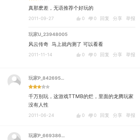
真那麽差，无语推荐个好玩的
2011-09-27
0
0
回复
分享
举报
玩家U_23948005
风云传奇 马上就内测了 可以看看
2011-11-14
0
0
回复
分享
举报
玩家P_842695…
千万别玩，这游戏TTMB的烂，里面的龙腾玩家
没有人性
2011-06-24
0
0
回复
分享
举报
玩家P_669386…