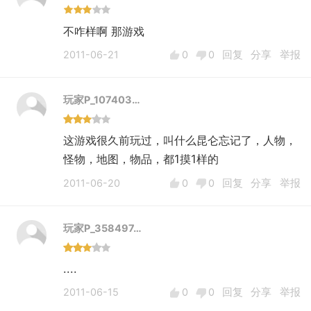
不咋样啊 那游戏
2011-06-21
0
0
回复
分享
举报
玩家P_107403…
这游戏很久前玩过，叫什么昆仑忘记了，人物，
怪物，地图，物品，都1摸1样的
2011-06-20
0
0
回复
分享
举报
玩家P_358497…
....
2011-06-15
0
0
回复
分享
举报