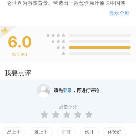
仑世界为游戏背景。营造出一款蕴含原汁原味中国侠
义特色的史诗级巨作。
显示全部
6.0
30
个评分
我要点评
请先
登录
，再进行评论
点击评分
易上手
难上手
护肝
伤肝
体验好