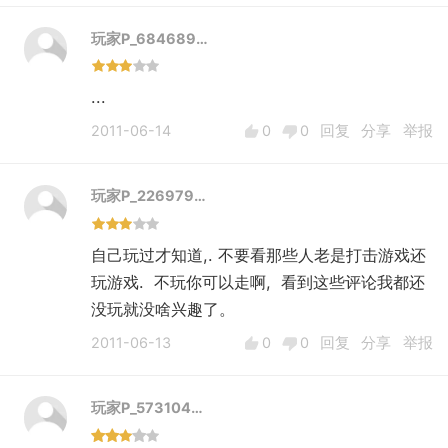
玩家P_684689…
...
2011-06-14
0
0
回复
分享
举报
玩家P_226979…
自己玩过才知道,. 不要看那些人老是打击游戏还
玩游戏. 不玩你可以走啊, 看到这些评论我都还
没玩就没啥兴趣了。
2011-06-13
0
0
回复
分享
举报
玩家P_573104…