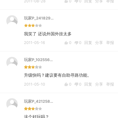
2011-08-28
0
0
回复
分享
举报
玩家P_241829…
我笑了 还说外国外挂太多
2011-05-16
0
0
回复
分享
举报
玩家P_102556…
升级快吗？建议要有自助寻路功能。
2011-05-10
0
0
回复
分享
举报
玩家P_421258…
这个好玩吗？