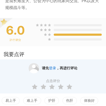
是成长难度大、公会为中心的玩家间交流、PK以及大
规模战斗等。
6.0
21
个评分
我要点评
请先
登录
，再进行评论
点击评分
易上手
难上手
护肝
伤肝
体验好