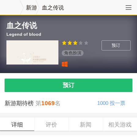
新游
血之传说
血之传说
Legend of blood
预订
角色扮演
预订
新游期待榜
第
1069
名
1000
投一票
详细
评价
新闻
相关游戏