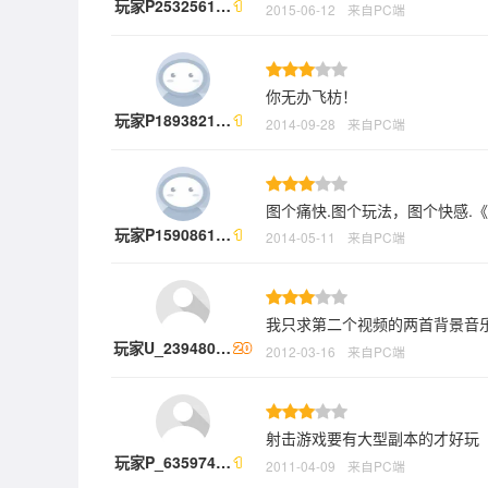
玩家P2532561…
2015-06-12
来自PC端
你无办飞枋！
玩家P1893821…
2014-09-28
来自PC端
图个痛快.图个玩法，图个快感.
玩家P1590861…
2014-05-11
来自PC端
我只求第二个视频的两首背景音
玩家U_239480…
2012-03-16
来自PC端
射击游戏要有大型副本的才好玩
玩家P_635974…
2011-04-09
来自PC端