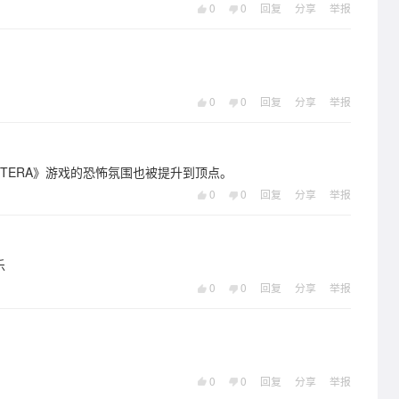
0
0
回复
分享
举报
0
0
回复
分享
举报
《TERA》游戏的恐怖氛围也被提升到顶点。
0
0
回复
分享
举报
乐
0
0
回复
分享
举报
0
0
回复
分享
举报