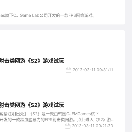
ames旗下CJ Game Lab公司开发的一款FPS网络游戏。
S射击类网游《S2》游戏试玩
2013-03-11 09:31:11
S射击类网游《S2》游戏试玩
转载请注明出处】《S2》是一款由韩国CJEMGames旗下
公司开发的一款超血腥暴力的FPS射击类网游。点此进入《S2》游戏
直受到玩家们的喜爱，目前市面上打着血腥暴力口号宣传的FPS
2013-03-11 09:21:30
少，到底这款游戏会给我们带来什么样