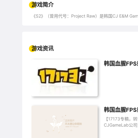
游戏简介
《S2》（曾用代号：Project Raw）是韩国CJ E&M G
游戏资讯
韩国血腥FP
韩国血腥FP
【17173专稿，
CJGameLab
专题射击类网游一
射击类网游也不