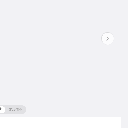
片
游戏截图