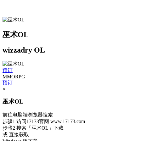
巫术OL
wizzadry OL
预订
MMORPG
预订
×
巫术OL
前往电脑端浏览器搜索
步骤1
访问17173官网
www.17173.com
步骤2
搜索
「巫术OL」
下载
或 直接获取