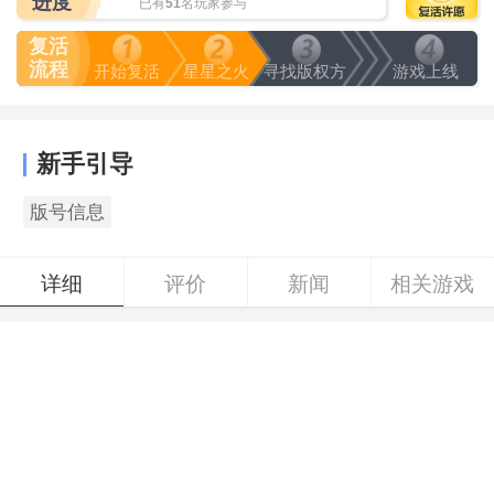
进度
已有
51
名玩家参与
复活
流程
开始复活
星星之火
寻找版权方
游戏上线
新手引导
版号信息
详细
评价
新闻
相关游戏