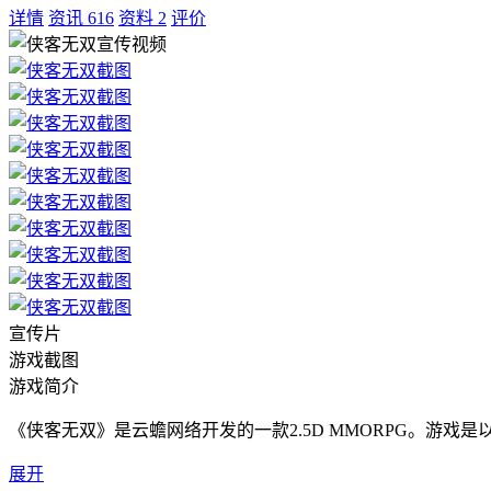
详情
资讯
616
资料
2
评价
宣传片
游戏截图
游戏简介
《侠客无双》是云蟾网络开发的一款2.5D MMORPG。游
展开