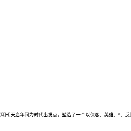
戏是以明朝天启年间为时代出发点，塑造了一个以侠客、英雄、*、