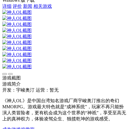
Windows 版下载
详细
评价
新闻
相关游戏
游戏截图
游戏简介
开发：宇峻奥汀
运营：暂无
《神人OL》是中国台湾知名游戏厂商宇峻奥汀推出的奇幻
MMORPG。游戏最大特色就是“成神系统”，玩家不再只能扮
演人类冒险者，更有机会成为这个世界的“神祇”，享受至高无
上的真神权力，体验凌驾众生、独揽乾坤的游戏感受。