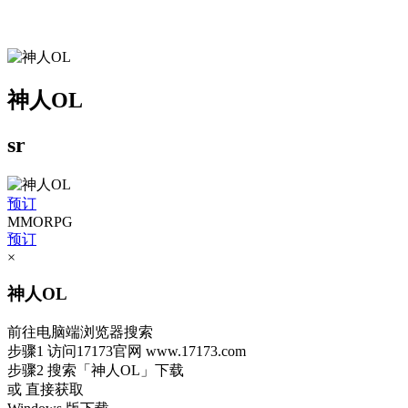
神人OL
sr
预订
MMORPG
预订
×
神人OL
前往电脑端浏览器搜索
步骤1
访问17173官网
www.17173.com
步骤2
搜索
「神人OL」
下载
或 直接获取