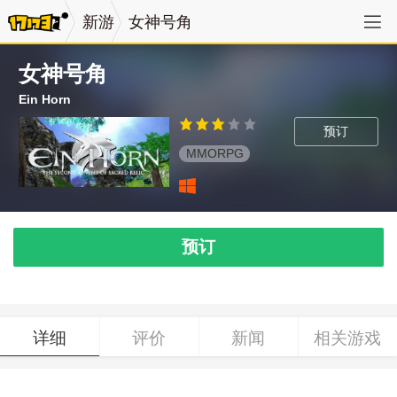
新游
女神号角
女神号角
Ein Horn
预订
MMORPG
预订
详细
评价
新闻
相关游戏