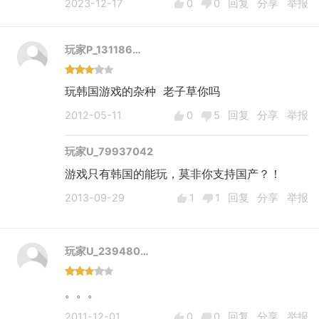
2023-12-17
0
0
回复
分享
举报
玩家P_131186…
玩韩国游戏的杂种 老子草你吗
2012-05-11
0
5
回复
分享
举报
玩家U_79937042
游戏只有韩国的能玩，莫非你支持国产？！
2013-09-29
1
1
回复
分享
举报
玩家U_239480…
。。。
2011-12-01
0
0
回复
分享
举报