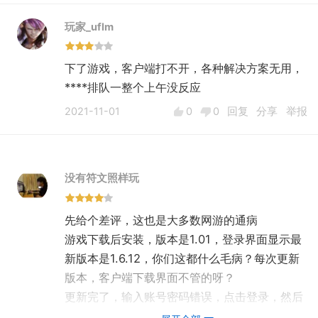
玩家_uflm
下了游戏，客户端打不开，各种解决方案无用，
****排队一整个上午没反应
2021-11-01
0
0
回复
分享
举报
没有符文照样玩
先给个差评，这也是大多数网游的通病
游戏下载后安装，版本是1.01，登录界面显示最
新版本是1.6.12，你们这都什么毛病？每次更新
版本，客户端下载界面不管的呀？
更新完了，输入账号密码错误，点击登录，然后
开始加载，加载完了进入游戏，进入游戏提示我