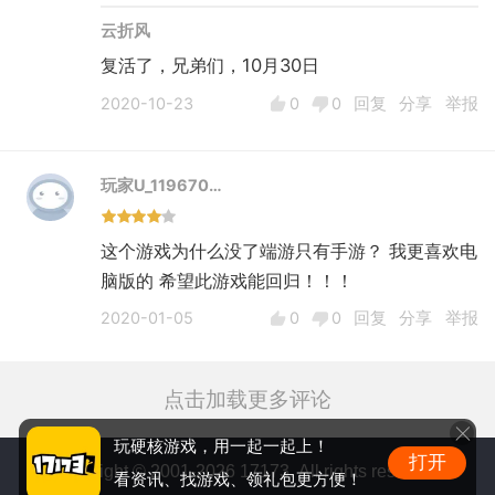
云折风
复活了，兄弟们，10月30日
2020-10-23
0
0
回复
分享
举报
玩家U_119670…
这个游戏为什么没了端游只有手游？ 我更喜欢电
脑版的 希望此游戏能回归！！！
2020-01-05
0
0
回复
分享
举报
点击加载更多评论
玩硬核游戏，用一起一起上！
打开
Copyright © 2001-2026 17173. All rights reserved.
看资讯、找游戏、领礼包更方便！