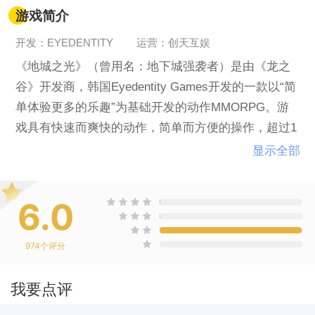
游戏简介
开发：EYEDENTITY
运营：创天互娱
《地城之光》（曾用名：地下城强袭者）是由《龙之
谷》开发商，韩国Eyedentity Games开发的一款以“简
单体验更多的乐趣”为基础开发的动作MMORPG。游
戏具有快速而爽快的动作，简单而方便的操作，超过1
9种职业的转职系统等内容。
显示全部
6.0
974
个评分
我要点评