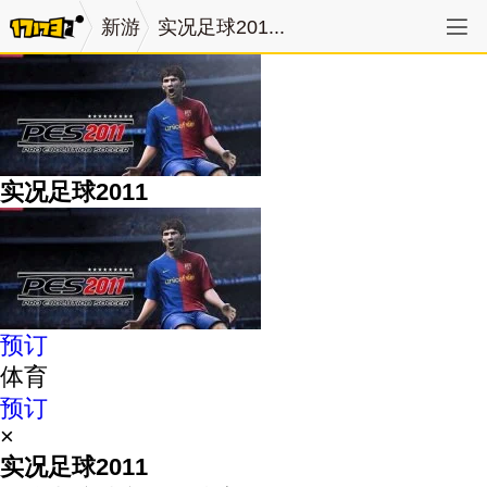
新游
实况足球201...
实况足球2011
预订
体育
预订
×
实况足球2011