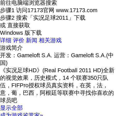
前往电脑端浏览器搜索
步骤1
访问17173官网
www.17173.com
步骤2
搜索
「实况足球2011」
下载
或 直接获取
Windows 版下载
详细
评价
新闻
相关游戏
游戏简介
开发：Gameloft S.A.
运营：Gameloft S.A.(中
国)
《实况足球HD》(Real Football 2011 HD)全新
的视觉效果，历史模式，14 个联赛350只队
伍，FIFPro授权球员真实资料，在英，法，
意，葡，巴西，阿根廷等联赛中寻找你喜欢的
球员吧
显示全部
成为游戏鉴赏家»