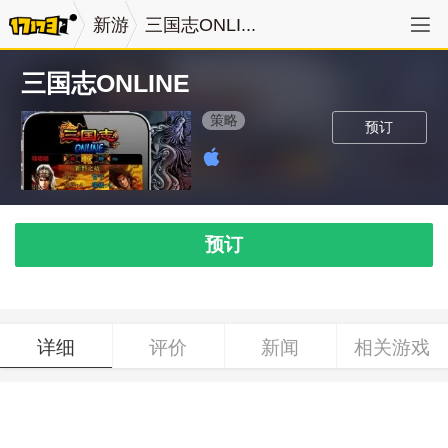
新游
三国志ONLI...
三国志ONLINE
策略
预订
预订
详细
评价
新闻
相关游戏