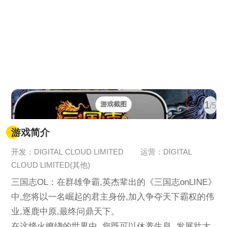
1
游戏截图
/5
游戏简介
开发：DIGITAL CLOUD LIMITED
运营：DIGITAL
CLOUD LIMITED(其他)
三国志OL：在群雄争霸,英杰辈出的《三国志onLINE》
中,您将以一名崛起的君主身份,加入争夺天下霸权的伟
业,逐鹿中原,最终问鼎天下。
在这烽火缭绕的世界中, 您既可以休养生息, 发展壮大