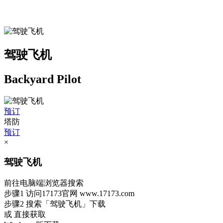
驾驶飞机
Backyard Pilot
预订
塔防
预订
×
驾驶飞机
前往电脑端浏览器搜索
步骤1
访问17173官网
www.17173.com
步骤2
搜索
「驾驶飞机」
下载
或 直接获取