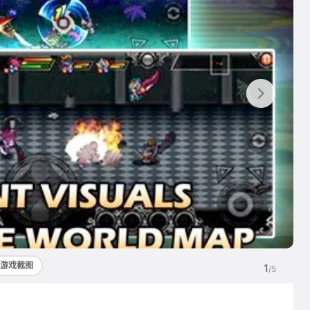
游戏截图
1
/5