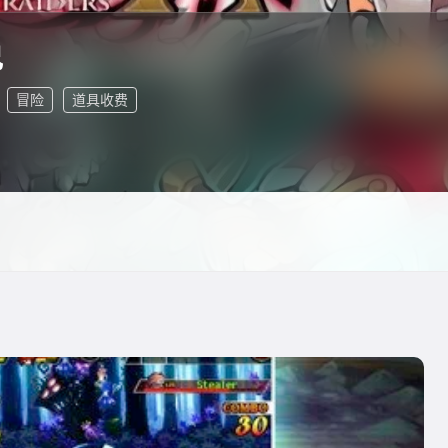
说
冒险
道具收费