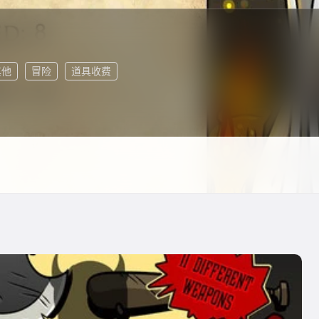
其他
冒险
道具收费