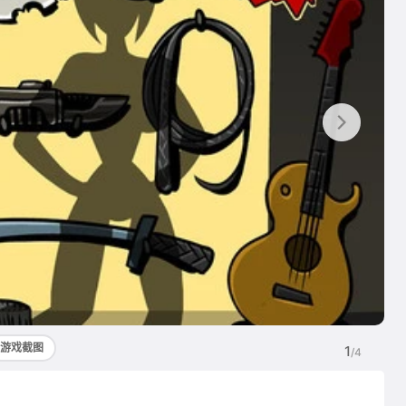
游戏截图
1
/4