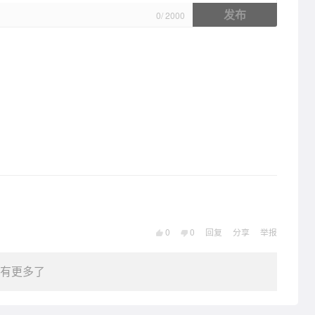
发布
0
/
2000
0
0
回复
分享
举报
有更多了