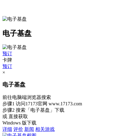
电子基盘
预订
卡牌
预订
×
电子基盘
前往电脑端浏览器搜索
步骤1
访问17173官网
www.17173.com
步骤2
搜索
「电子基盘」
下载
或 直接获取
Windows 版下载
详细
评价
新闻
相关游戏