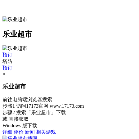
乐业超市
预订
塔防
预订
×
乐业超市
前往电脑端浏览器搜索
步骤1
访问17173官网
www.17173.com
步骤2
搜索
「乐业超市」
下载
或 直接获取
Windows 版下载
详细
评价
新闻
相关游戏