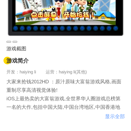
游戏截图
游戏简介
开发：haiying li
运营：haiying li(其他)
大家来抢钱2012HD ：原汁原味大富翁游戏风格,画面
重制尽享高清视觉体验!
iOS上最热卖的大富翁游戏,全世界华人圈游戏总榜第
一名的大作,包括中国大陆,中国台湾地区,中国香港地
区,新加坡,马来西亚。
显示全部