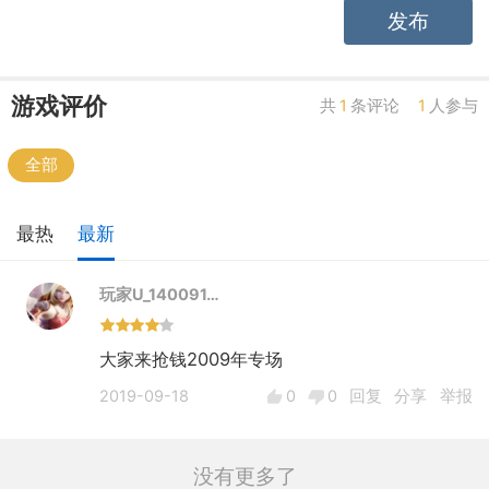
发布
游戏评价
共
1
条评论
1
人参与
全部
最热
最新
玩家U_140091…
大家来抢钱2009年专场
2019-09-18
0
0
回复
分享
举报
没有更多了