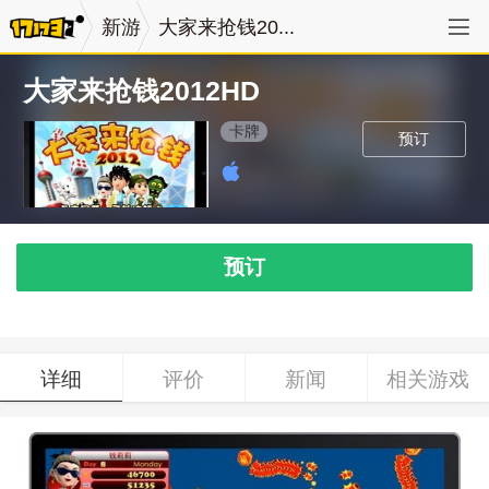
新游
大家来抢钱20...
大家来抢钱2012HD
卡牌
预订
预订
详细
评价
新闻
相关游戏