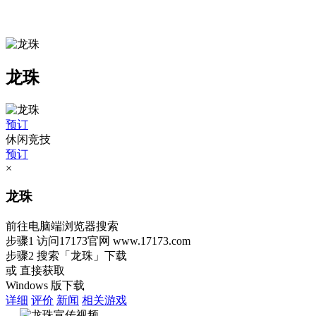
龙珠
预订
休闲竞技
预订
×
龙珠
前往电脑端浏览器搜索
步骤1
访问17173官网
www.17173.com
步骤2
搜索
「龙珠」
下载
或 直接获取
Windows 版下载
详细
评价
新闻
相关游戏