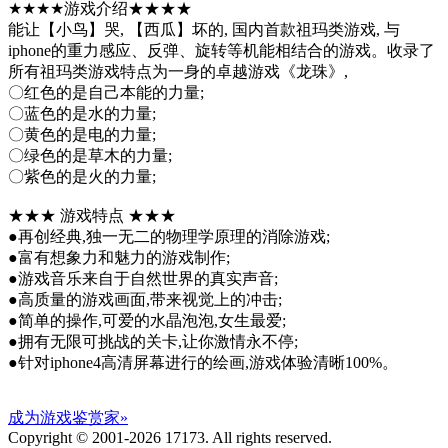
★★★★游戏介绍★★★★
能让【小鸟】哭, 【西瓜】坏的, 国内首款祖玛类游戏, 与
iphone的重力感应、反弹、旋转等机能相结合的游戏。收录了
所有祖玛类游戏特点为一身的卓越游戏《龙珠》,
〇红色的是自己本能的力量;
〇蓝色的是水的力量;
〇黄色的是电的力量;
〇绿色的是草木的力量;
〇紫色的是火的力量;
★★★ 游戏特点 ★★★
●再创经典,独一无二的物理学原理的消除游戏;
●富有想象力和魅力的游戏制作;
●游戏音乐来自于自然世界的真实声音;
●高质量的游戏画面,带来视觉上的冲击;
●简单的操作,可爱的水晶泡泡,女生最爱;
●拥有无限可挑战的关卡,让你激情永不停;
●针对iphone4高清屏幕进行的绘画,游戏体验清晰100%。
成为游戏鉴赏家»
Copyright © 2001-2026 17173. All rights reserved.