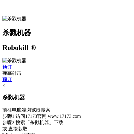
杀戮机器
Robokill ®
预订
弹幕射击
预订
×
杀戮机器
前往电脑端浏览器搜索
步骤1
访问17173官网
www.17173.com
步骤2
搜索
「杀戮机器」
下载
或 直接获取