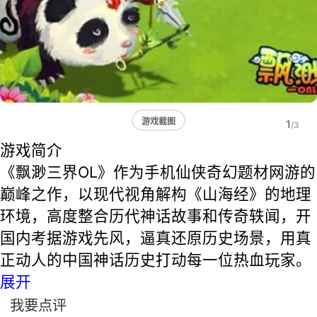
游戏截图
1
/3
游戏简介
《飘渺三界OL》作为手机仙侠奇幻题材网游的
巅峰之作，以现代视角解构《山海经》的地理
环境，高度整合历代神话故事和传奇轶闻，开
国内考据游戏先风，逼真还原历史场景，用真
正动人的中国神话历史打动每一位热血玩家。
展开
我要点评