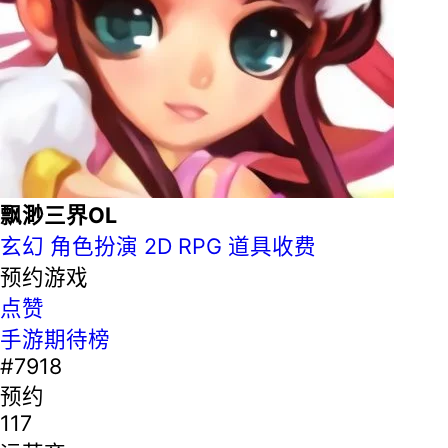
飘渺三界OL
玄幻
角色扮演
2D
RPG
道具收费
预约游戏
点赞
手游期待榜
#7918
预约
117