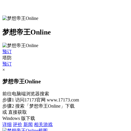
梦想帝王Online
预订
塔防
预订
×
梦想帝王Online
前往电脑端浏览器搜索
步骤1
访问17173官网
www.17173.com
步骤2
搜索
「梦想帝王Online」
下载
或 直接获取
Windows 版下载
详细
评价
新闻
相关游戏