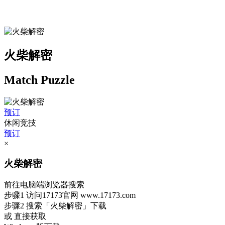
火柴解密
Match Puzzle
预订
休闲竞技
预订
×
火柴解密
前往电脑端浏览器搜索
步骤1
访问17173官网
www.17173.com
步骤2
搜索
「火柴解密」
下载
或 直接获取