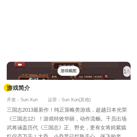
1
游戏截图
/5
游戏简介
开发：Sun Xun
运营：Sun Xun(其他)
三国志2013最新作！纯正策略类游戏，超越日本光荣
《三国志12》！游戏特效华丽，动作流畅。千员出场
武将涵盖历代《三国志》正、野史，更有女将姹紫嫣
红仪态万千！大乔、小乔早已烂熟于心，张飞的老