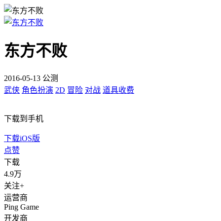
东方不败
2016-05-13 公测
武侠
角色扮演
2D
冒险
对战
道具收费
下载到手机
下载iOS版
点赞
下载
4.9万
关注+
运营商
Ping Game
开发商