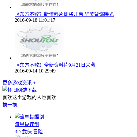
《东方不败》新资料片即将开启 华美背饰曝光
2016-09-18 11:01:17
《东方不败》全新资料片9月21日来袭
2016-09-14 10:29:49
更多游戏资讯 +
喜欢这个游戏的人也喜欢
换一换
流星蝴蝶剑
3D
武侠
冒险