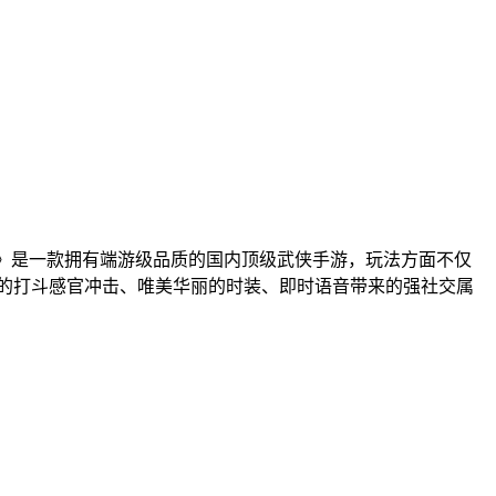
败》是一款拥有端游级品质的国内顶级武侠手游，玩法方面不仅
的打斗感官冲击、唯美华丽的时装、即时语音带来的强社交属