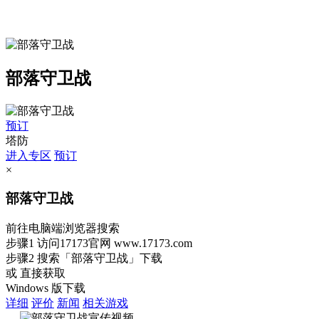
部落守卫战
预订
塔防
进入专区
预订
×
部落守卫战
前往电脑端浏览器搜索
步骤1
访问17173官网
www.17173.com
步骤2
搜索
「部落守卫战」
下载
或 直接获取
Windows 版下载
详细
评价
新闻
相关游戏