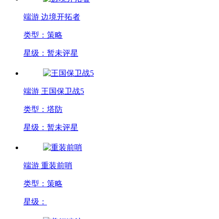
端游
边境开拓者
类型：策略
星级：暂未评星
端游
王国保卫战5
类型：塔防
星级：暂未评星
端游
重装前哨
类型：策略
星级：