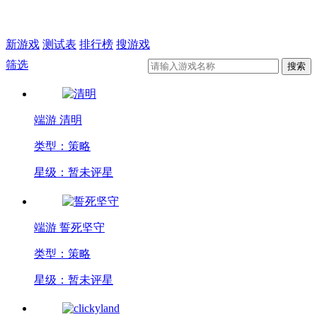
新游戏
测试表
排行榜
搜游戏
筛选
端游
清明
类型：策略
星级：暂未评星
端游
誓死坚守
类型：策略
星级：暂未评星