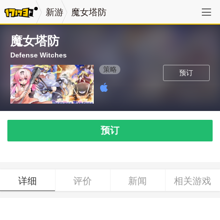
新游
魔女塔防
魔女塔防
Defense Witches
策略
预订
预订
详细
评价
新闻
相关游戏