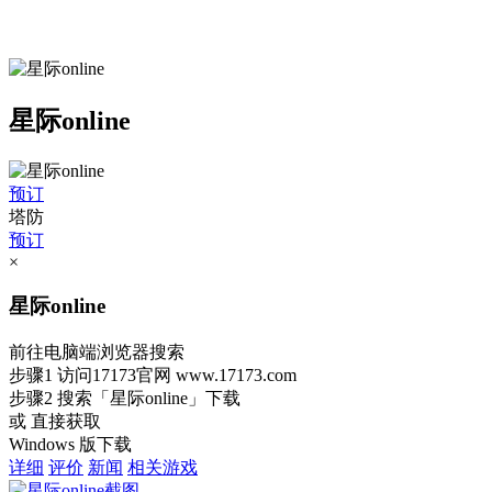
星际online
预订
塔防
预订
×
星际online
前往电脑端浏览器搜索
步骤1
访问17173官网
www.17173.com
步骤2
搜索
「星际online」
下载
或 直接获取
Windows 版下载
详细
评价
新闻
相关游戏