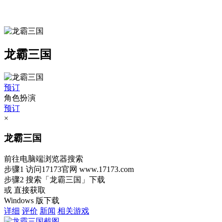
龙霸三国
预订
角色扮演
预订
×
龙霸三国
前往电脑端浏览器搜索
步骤1
访问17173官网
www.17173.com
步骤2
搜索
「龙霸三国」
下载
或 直接获取
Windows 版下载
详细
评价
新闻
相关游戏