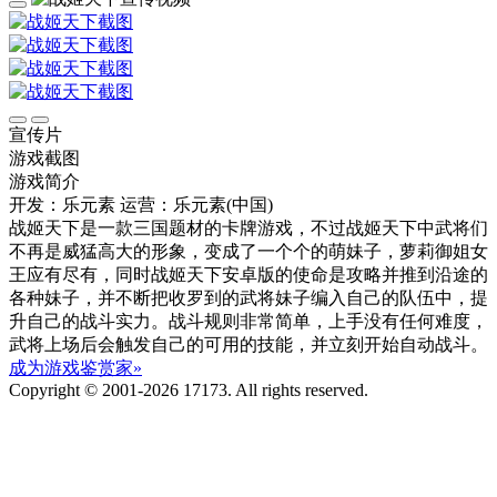
宣传片
游戏截图
游戏简介
开发：乐元素
运营：乐元素(中国)
战姬天下是一款三国题材的卡牌游戏，不过战姬天下中武将们
不再是威猛高大的形象，变成了一个个的萌妹子，萝莉御姐女
王应有尽有，同时战姬天下安卓版的使命是攻略并推到沿途的
各种妹子，并不断把收罗到的武将妹子编入自己的队伍中，提
升自己的战斗实力。战斗规则非常简单，上手没有任何难度，
武将上场后会触发自己的可用的技能，并立刻开始自动战斗。
成为游戏鉴赏家»
Copyright © 2001-2026 17173. All rights reserved.