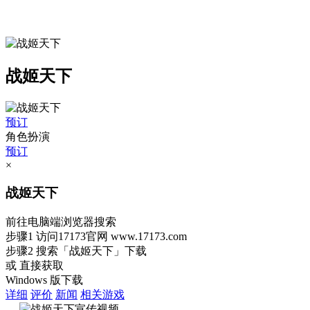
战姬天下
预订
角色扮演
预订
×
战姬天下
前往电脑端浏览器搜索
步骤1
访问17173官网
www.17173.com
步骤2
搜索
「战姬天下」
下载
或 直接获取
Windows 版下载
详细
评价
新闻
相关游戏