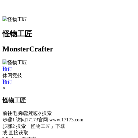
怪物工匠
MonsterCrafter
预订
休闲竞技
预订
×
怪物工匠
前往电脑端浏览器搜索
步骤1
访问17173官网
www.17173.com
步骤2
搜索
「怪物工匠」
下载
或 直接获取