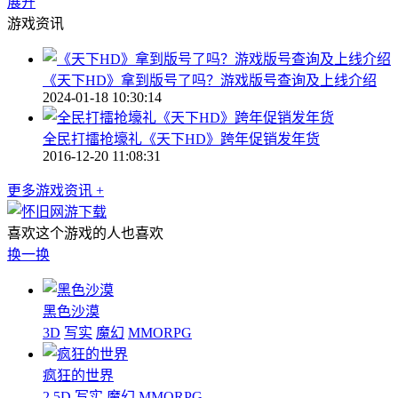
展开
游戏资讯
《天下HD》拿到版号了吗？游戏版号查询及上线介绍
2024-01-18 10:30:14
全民打擂抢壕礼《天下HD》跨年促销发年货
2016-12-20 11:08:31
更多游戏资讯 +
喜欢这个游戏的人也喜欢
换一换
黑色沙漠
3D
写实
魔幻
MMORPG
疯狂的世界
2.5D
写实
魔幻
MMORPG