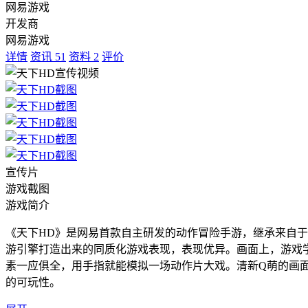
网易游戏
开发商
网易游戏
详情
资讯
51
资料
2
评价
宣传片
游戏截图
游戏简介
《天下HD》是网易首款自主研发的动作冒险手游，继承来自
游引擎打造出来的同质化游戏表现，表现优异。画面上，游戏
素一应俱全，用手指就能模拟一场动作片大戏。清新Q萌的画
的可玩性。