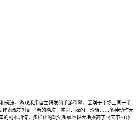
情和玩法。游戏采用自主研发的手游引擎，区别于市场上同一手
动作表现提升到了新的档次，冲刺、躲闪、滑斩……多种动作元
富的副本剧情，多样化的玩法系统也极大地提高了《天下HD》