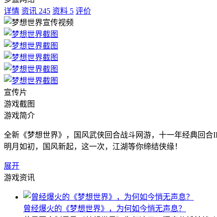
详情
资讯
245
资料
5
评价
宣传片
游戏截图
游戏简介
全新《梦想世界》，国风武侠回合战斗网游，十一年经典回合
明月如初，国风新起，这一次，江湖等你缔结侠缘！
展开
游戏资讯
曾经爆火的《梦想世界》，为何如今悄无声息？