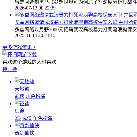
曾是回合制黑马《梦想世界》为何凉了？深度分析其战斗
2026-07-13 00:22:39
多益网络邀请武汉暴力打死流浪狗高校保安入职 并且承诺月
多益网络以月薪7000元招聘武汉高校暴力打死流浪狗
2025-11-14 20:23:15
更多游戏资讯 +
喜欢这个游戏的人也喜欢
换一换
天地劫
武侠
角色扮演
征途
2D
武侠
角色扮演
奇剑仙侠