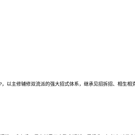
IP，以主修辅修双流派的强大招式体系，继承见招拆招、相生相