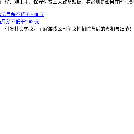
门槛、难上手、保守付费三大致命短板，看经典IP如何在时代变
薪不低于7000元
保安，引发社会热议。了解游戏公司争议性招聘背后的真相与细节！