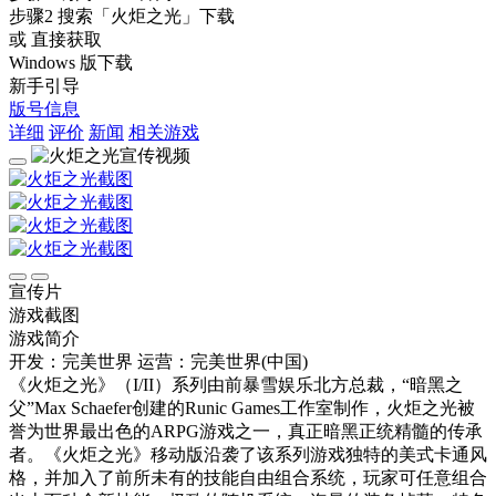
步骤2
搜索
「火炬之光」
下载
或 直接获取
Windows 版下载
新手引导
版号信息
详细
评价
新闻
相关游戏
宣传片
游戏截图
游戏简介
开发：完美世界
运营：完美世界(中国)
《火炬之光》（I/II）系列由前暴雪娱乐北方总裁，“暗黑之
父”Max Schaefer创建的Runic Games工作室制作，火炬之光被
誉为世界最出色的ARPG游戏之一，真正暗黑正统精髓的传承
者。《火炬之光》移动版沿袭了该系列游戏独特的美式卡通风
格，并加入了前所未有的技能自由组合系统，玩家可任意组合